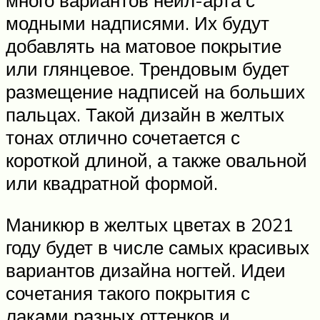
много вариантов нейл-арта с
модными надписями. Их будут
добавлять на матовое покрытие
или глянцевое. Трендовым будет
размещение надписей на больших
пальцах. Такой дизайн в желтых
тонах отлично сочетается с
короткой длиной, а также овальной
или квадратной формой.
Маникюр в желтых цветах в 2021
году будет в числе самых красивых
вариантов дизайна ногтей. Идеи
сочетания такого покрытия с
лаками разных оттенков и