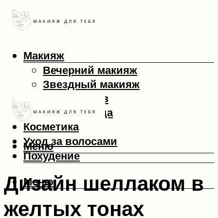
Макияж
Вечерний макияж
Звездный макияж
Макияж глаз
Макияж лица
Косметика
Уход за волосами
Меню
Похудение
Дизайн шеллаком в
Меню
желтых тонах