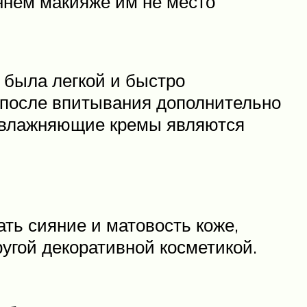
еннем макияже им не место
 была легкой и быстро
 после впитывания дополнительно
увлажняющие кремы являются
ь сияние и матовость коже,
ругой декоративной косметикой.