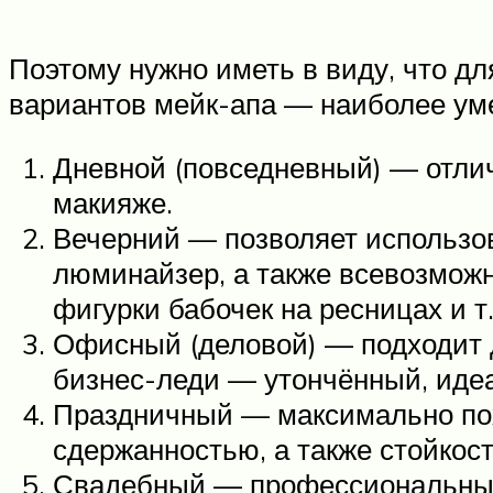
Поэтому нужно иметь в виду, что дл
вариантов мейк-апа — наиболее ум
Дневной (повседневный) — отлич
макияже.
Вечерний — позволяет использо
люминайзер, а также всевозможн
фигурки бабочек на ресницах и т. 
Офисный (деловой) — подходит д
бизнес-леди — утончённый, иде
Праздничный — максимально пох
сдержанностью, а также стойкос
Свадебный — профессиональный 