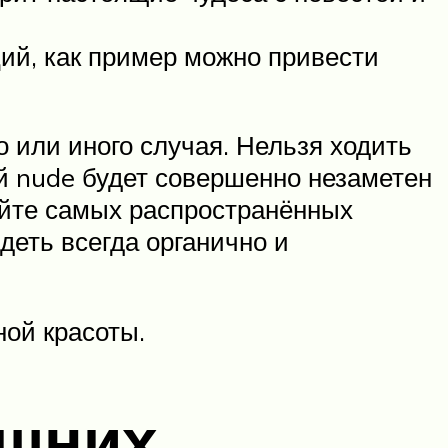
ий, как пример можно привести
 или иного случая. Нельзя ходить
ый nude будет совершенно незаметен
айте самых распространённых
деть всегда органично и
ой красоты.
ашних