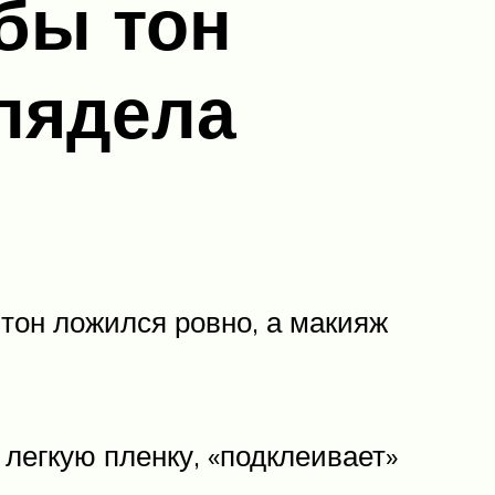
бы тон
глядела
тон ложился ровно, а макияж
легкую пленку, «подклеивает»