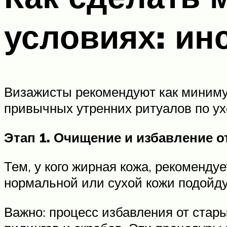
условиях: ин
Визажисты рекомендуют как минимум
привычных утренних ритуалов по ухо
Этап 1. Очищение и избавление о
Тем, у кого жирная кожа, рекоменду
нормальной или сухой кожи подойду
Важно: процесс избавления от стар