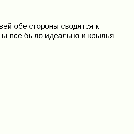
овей обе стороны сводятся к
оны все было идеально и крылья