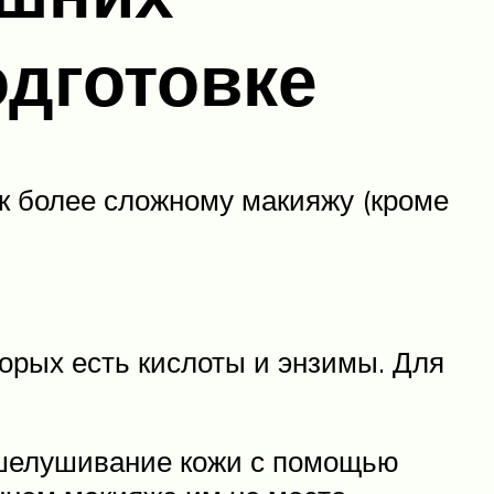
одготовке
 к более сложному макияжу (кроме
торых есть кислоты и энзимы. Для
отшелушивание кожи с помощью