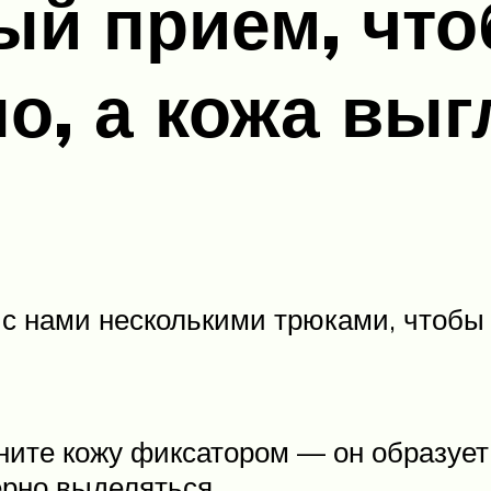
й прием, что
о, а кожа вы
 нами несколькими трюками, чтобы 
ите кожу фиксатором — он образует 
рно выделяться.