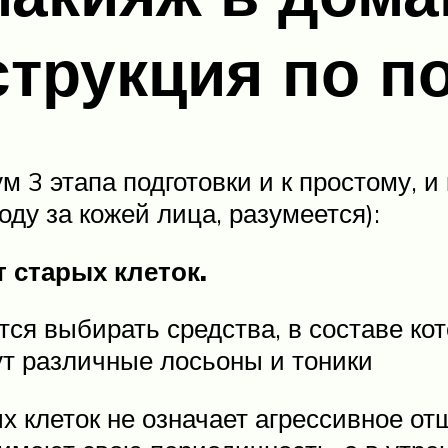
струкция по п
 3 этапа подготовки и к простому, и
ду за кожей лица, разумеется):
т старых клеток.
ется выбирать средства, в составе ко
т различные лосьоны и тоники
ых клеток не означает агрессивное 