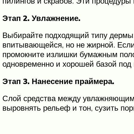
пилингов и скрабов. Эти процедуры
Этап 2. Увлажнение.
Выбирайте подходящий типу дермы к
впитывающейся, но не жирной. Если
промокните излишки бумажным пол
одновременно и хорошей базой под 
Этап 3. Нанесение праймера.
Слой средства между увлажняющим 
выровнять рельеф и тон, сузить пор