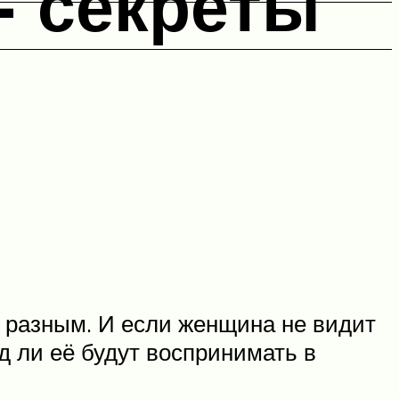
- секреты
ь разным. И если женщина не видит
д ли её будут воспринимать в