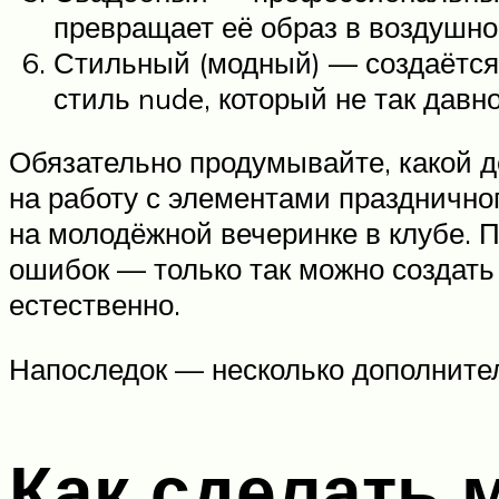
превращает её образ в воздушног
Стильный (модный) — создаётся
стиль nude, который не так дав
Обязательно продумывайте, какой д
на работу с элементами празднично
на молодёжной вечеринке в клубе.
ошибок — только так можно создать
естественно.
Напоследок — несколько дополните
Как сделать 