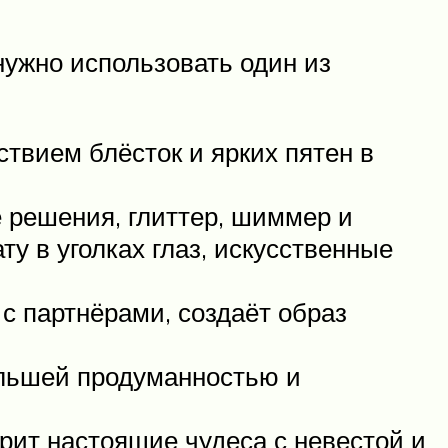
нужно использовать один из
твием блёсток и ярких пятен в
 решения, глиттер, шиммер и
у в уголках глаз, искусственные
с партнёрами, создаёт образ
ольшей продуманностью и
ит настоящие чудеса с невестой и