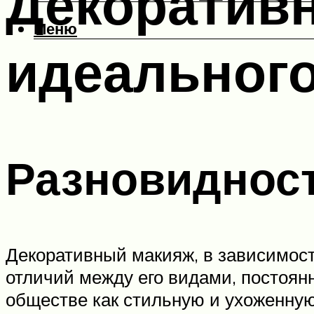
Декоратив
Меню
идеальног
Разновиднос
Декоративный макияж, в зависимост
отличий между его видами, постоянн
обществе как стильную и ухоженную