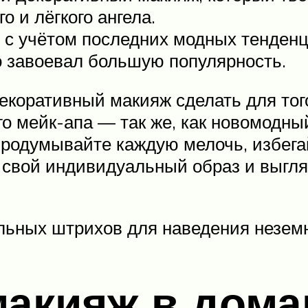
о и лёгкого ангела.
 с учётом последних модных тенденц
но завоевал большую популярность.
екоративный макияж сделать для того
го мейк-апа — так же, как новомодн
 Продумывайте каждую мелочь, избег
 свой индивидуальный образ и выгля
льных штрихов для наведения неземн
макияж в дом