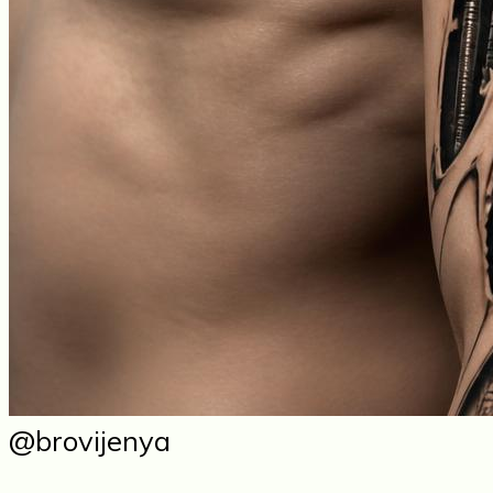
@brovijenya