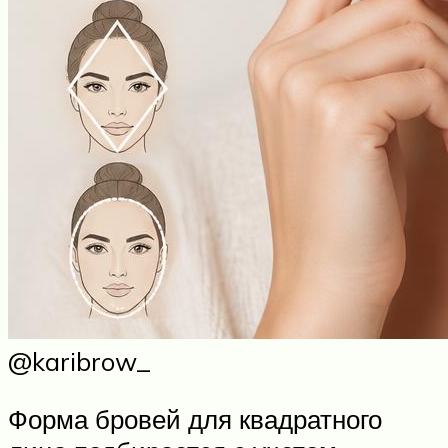
@karibrow_
Форма бровей для квадратного