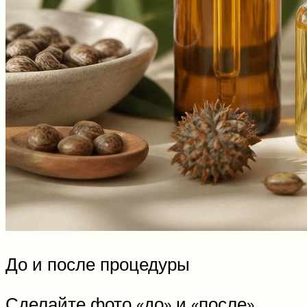
До и после процедуры
Сделайте фото «до» и «после»