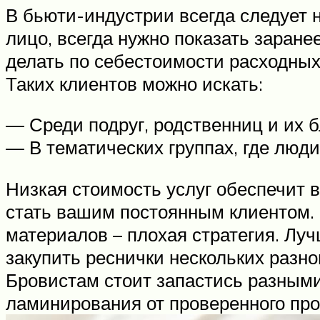
В бьюти-индустрии всегда следует 
лицо, всегда нужно показать заране
делать по себестоимости расходных
Таких клиентов можно искать:
— Среди подруг, родственниц и их 
— В тематических группах, где люд
Низкая стоимость услуг обеспечит в
стать вашим постоянным клиентом. Г
материалов – плохая стратегия. Лу
закупить реснички нескольких разн
Бровистам стоит запастись разными
ламинирования от проверенного про