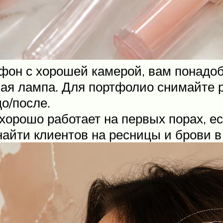
фон с хорошей камерой, вам понадо
чая лампа. Для портфолио снимайте р
о/после.
хорошо работает на первых порах, е
найти клиентов на ресницы и брови в