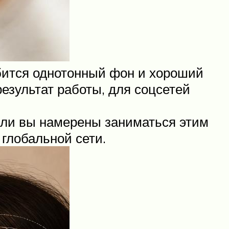
бится однотонный фон и хороший
езультат работы, для соцсетей
сли вы намерены заниматься этим
 глобальной сети.