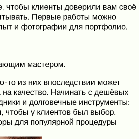
е, чтобы клиенты доверили вам своё
считывать. Первые работы можно
опыт и фотографии для портфолио.
нающим мастером.
то-то из них впоследствии может
а на качество. Начинать с дешёвых
одники и долговечные инструменты:
, чтобы у клиентов был выбор.
боры для популярной процедуры