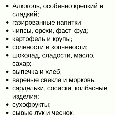
Алкоголь, особенно крепкий и
сладкий;
газированные напитки;
чипсы, орехи, фаст-фуд;
картофель и крупы;
солености и копчености;
шоколад, сладости, масло,
сахар;
выпечка и хлеб;
вареные свекла и морковь;
сардельки, сосиски, колбасные
изделия;
сухофрукты;
сырые лук и чеснок.