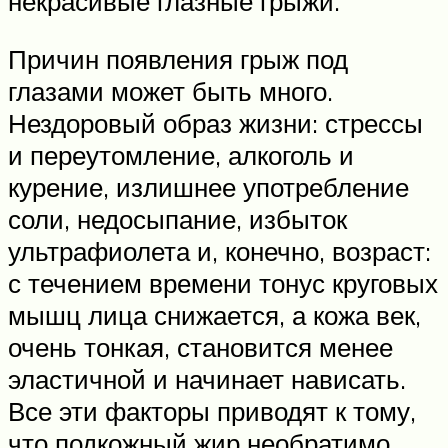
некрасивые глазные грыжи.
Причин появления грыж под
глазами может быть много.
Нездоровый образ жизни: стрессы
и переутомление, алкоголь и
курение, излишнее употребление
соли, недосыпание, избыток
ультрафиолета и, конечно, возраст:
с течением времени тонус круговых
мышц лица снижается, а кожа век,
очень тонкая, становится менее
эластичной и начинает нависать.
Все эти факторы приводят к тому,
что подкожный жир необратимо