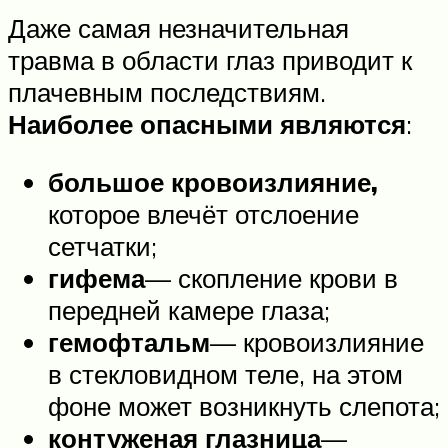
Даже самая незначительная
травма в области глаз приводит к
плачевным последствиям.
Наиболее опасными являются
:
большое кровоизлияние,
которое влечёт отслоение
сетчатки;
гифема
— скопление крови в
передней камере глаза;
гемофтальм
— кровоизлияние
в стекловидном теле, на этом
фоне может возникнуть слепота;
контуженая глазница
—