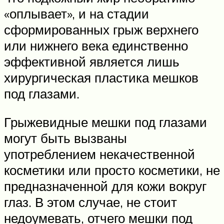
«оплывает», и на стадии
сформированных грыж верхнего
или нижнего века единственно
эффективной является лишь
хирургическая пластика мешков
под глазами.
Грыжевидные мешки под глазами
могут быть вызваны
употреблением некачественной
косметики или просто косметики, не
предназначенной для кожи вокруг
глаз. В этом случае, не стоит
недоумевать, отчего мешки под