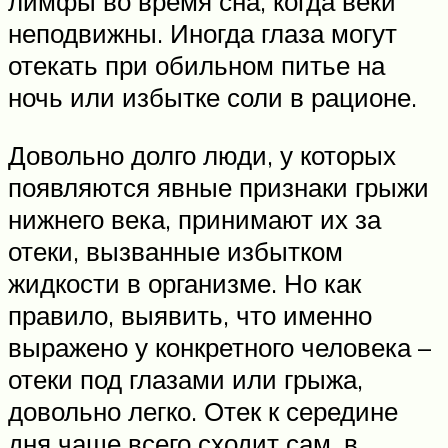
лимфы во время сна, когда веки
неподвижны. Иногда глаза могут
отекать при обильном питье на
ночь или избытке соли в рационе.
Довольно долго люди, у которых
появляются явные признаки грыжи
нижнего века, принимают их за
отеки, вызванные избытком
жидкости в организме. Но как
правило, выявить, что именно
выражено у конкретного человека –
отеки под глазами или грыжа,
довольно легко. Отек к середине
дня чаще всего сходит сам, в