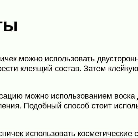
ты
ничек можно использовать двусторонн
крести клеящий состав. Затем клейку
ацию можно использованием воска 
ения. Подобный способ стоит исполь
ничек использовать косметические с