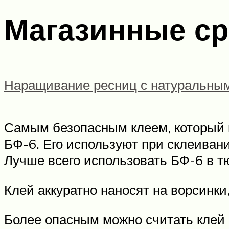
Магазинные ср
Наращивание ресниц с натуральны
Самым безопасным клеем, который 
БФ-6. Его используют при склеиван
Лучше всего использовать БФ-6 в тю
Клей аккуратно наносят на ворсинки
Более опасным можно считать клей П