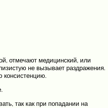
ой, отмечают медицинский, или
слизистую не вызывает раздражения.
ю консистенцию.
.
ать, так как при попадании на