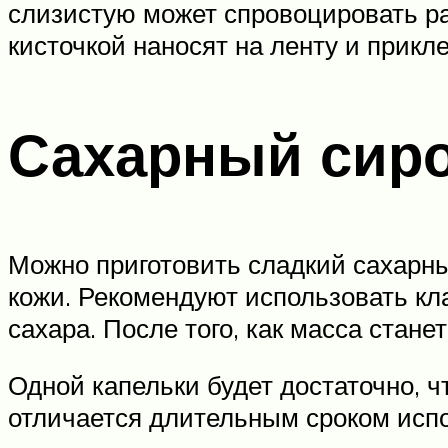
слизистую может спровоцировать ра
кисточкой наносят на ленту и прикл
Сахарный сир
Можно приготовить сладкий сахарны
кожи. Рекомендуют использовать кл
сахара. После того, как масса стане
Одной капельки будет достаточно, ч
отличается длительным сроком испо