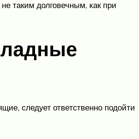
 не таким долговечным, как при
кладные
ящие, следует ответственно подойти