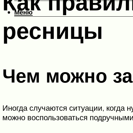
Как правил
Меню
ресницы
Чем можно з
Иногда случаются ситуации, когда ну
можно воспользоваться подручными 