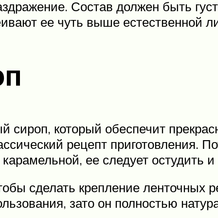
здражение. Состав должен быть густ
еивают ее чуть выше естественной ли
оп
й сироп, который обеспечит прекрас
ассический рецепт приготовления. По
т карамельной, ее следует остудить и
тобы сделать крепление ленточных ре
льзования, зато он полностью натура