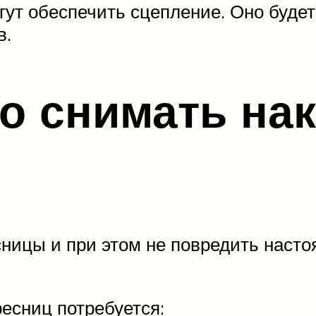
ут обеспечить сцепление. Оно будет
в.
но снимать на
сницы и при этом не повредить насто
есниц потребуется: