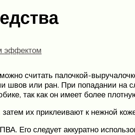
едства
м эффектом
можно считать палочкой-выручалочк
ии швов или ран. При попадании на 
бике, так как он имеет более плотну
, затем их приклеивают к нежной коже
ВА. Его следует аккуратно использов