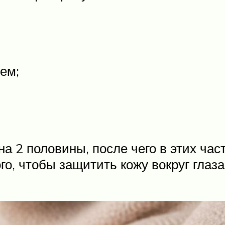
ем;
а 2 половины, после чего в этих час
о, чтобы защитить кожу вокруг глаз