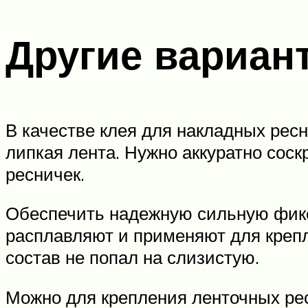
Другие вариан
В качестве клея для накладных рес
липкая лента. Нужно аккуратно сос
ресничек.
Обеспечить надежную сильную фикс
расплавляют и применяют для крепл
состав не попал на слизистую.
Можно для крепления ленточных рес