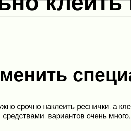
ьно клеить
аменить специ
жно срочно наклеить реснички, а кле
средствами, вариантов очень много.