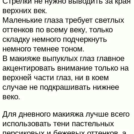
Стрелки не нужно выводить за края
верхних век.
Маленькие глаза требует светлых
оттенков по всему веку, только
складку немного подчеркнуть
немного темнее тоном.
В макияже выпуклых глаз главное
акцентировать внимание только на
верхней части глаз, ни в коем
случае не подкрашивать нижнее
веко.
Для дневного макияжа лучше всего
использовать тени пастельных
персиковых и бежевых оттенков, а