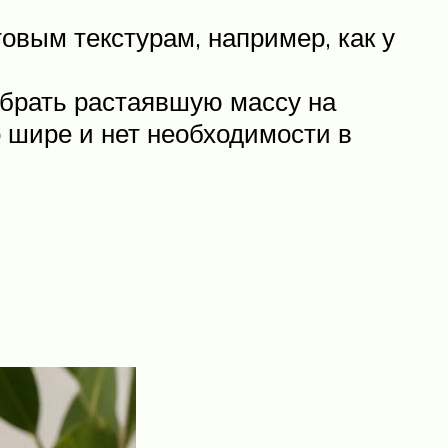
овым текстурам, например, как у
абрать растаявшую массу на
о шире и нет необходимости в