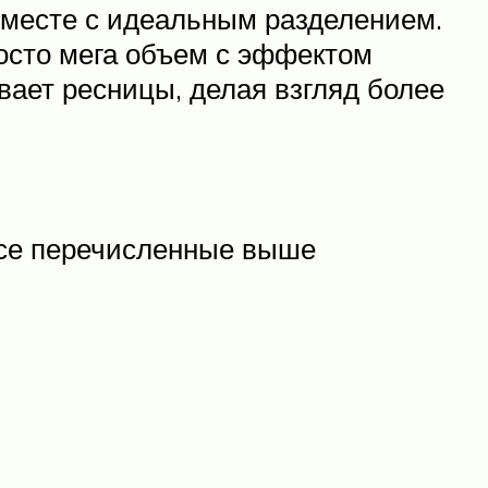
месте с идеальным разделением.
осто мега объем с эффектом
вает ресницы, делая взгляд более
все перечисленные выше