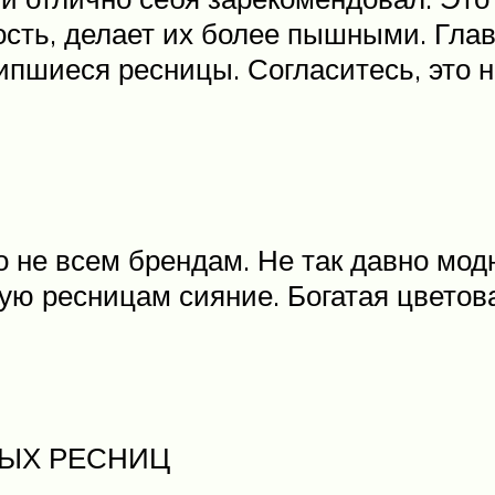
сть, делает их более пышными. Главн
пшиеся ресницы. Согласитесь, это н
о не всем брендам. Не так давно мод
ую ресницам сияние. Богатая цветов
НЫХ РЕСНИЦ