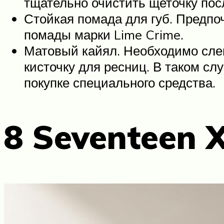
тщательно очистить щеточку пос
Стойкая помада для губ. Предпо
помады марки Lime Crime.
Матовый кайял. Необходимо слег
кисточку для ресниц. В таком сл
покупке специального средства.
8 Seventeen X