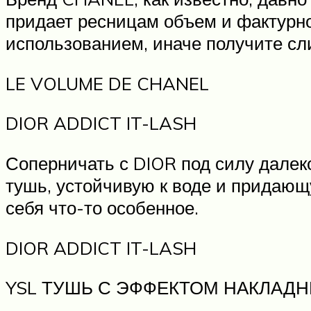
придает ресницам объем и фактурно
использованием, иначе получите сли
LE VOLUME DE CHANEL
DIOR ADDICT IT-LASH
Соперничать с DIOR под силу далек
тушь, устойчивую к воде и придающ
себя что-то особенное.
DIOR ADDICT IT-LASH
YSL ТУШЬ С ЭФФЕКТОМ НАКЛАД