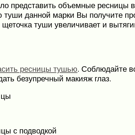
ло представить объемные ресницы в
ю туши данной марки Вы получите пр
я щеточка туши увеличивает и вытяги
асить ресницы тушью
. Соблюдайте 
дать безупречный макияж глаз.
ицы
цы с подводкой