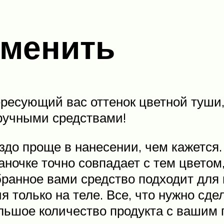
аменить
ересующий вас оттенок цветной туши
ручными средствами!
здо проще в нанесении, чем кажется.
ночке точно совпадает с тем цветом,
ранное вами средство подходит для 
я только на теле. Все, что нужно сд
льшое количество продукта с вашим 