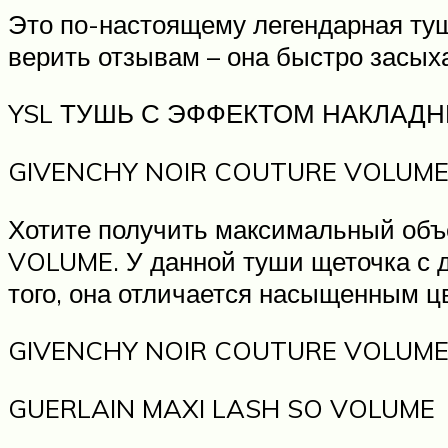
Это по-настоящему легендарная туш
верить отзывам – она быстро засыха
YSL ТУШЬ С ЭФФЕКТОМ НАКЛАД
GIVENCHY NOIR COUTURE VOLUM
Хотите получить максимальный об
VOLUME. У данной туши щеточка с д
того, она отличается насыщенным цв
GIVENCHY NOIR COUTURE VOLUM
GUERLAIN MAXI LASH SO VOLUME