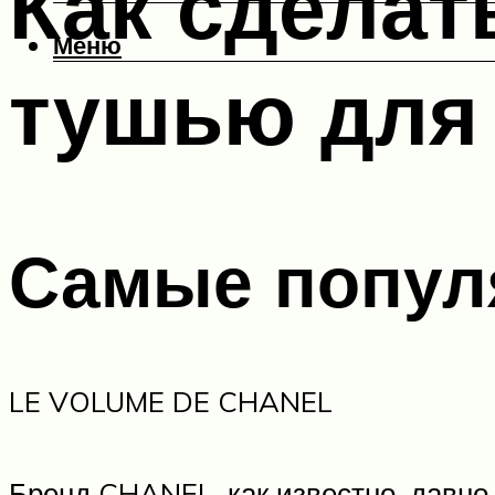
Как сделат
Меню
тушью для
Самые попул
LE VOLUME DE CHANEL
Бренд CHANEL, как известно, давно