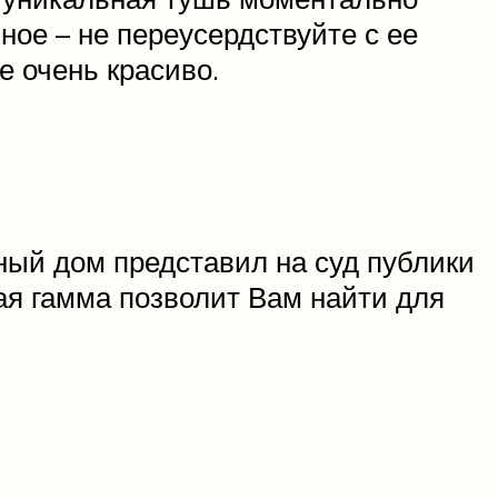
ое – не переусердствуйте с ее
е очень красиво.
ный дом представил на суд публики
ая гамма позволит Вам найти для