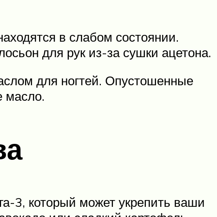
находятся в слабом состоянии.
осьон для рук из-за сушки ацетона.
маслом для ногтей. Опустошенные
е масло.
ва
га-3, который может укрепить ваши