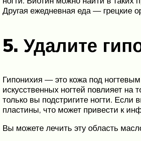
ногти. Биотин можно найти в таких п
Другая ежедневная еда — грецкие ор
5. Удалите гип
Гипонихия — это кожа под ногтевым
искусственных ногтей повлияет на то
только вы подстригите ногти. Если 
пластины, что может привести к ин
Вы можете лечить эту область масл