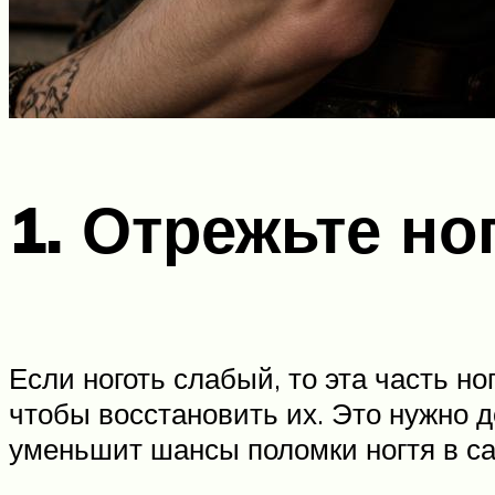
1. Отрежьте но
Если ноготь слабый, то эта часть н
чтобы восстановить их. Это нужно д
уменьшит шансы поломки ногтя в с