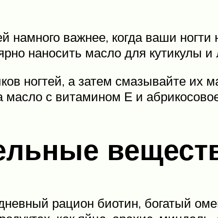
й намного важнее, когда ваши ногти 
но наносить масло для кутикулы и л
иков ногтей, а затем смазывайте их 
а масло с витамином Е и абрикосово
тельные вещест
дневный рацион биотин, богатый оме