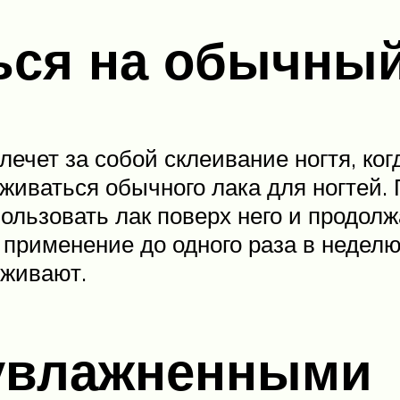
ься на обычный
лечет за собой склеивание ногтя, ког
живаться обычного лака для ногтей.
ользовать лак поверх него и продолж
 применение до одного раза в неделю
оживают.
 увлажненными