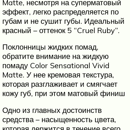
Matte, несмотря на суперматовый
эффект, легко распределяется по
губам и не сушит губы. Идеальный
красный – оттенок 5 “Cruel Ruby”.
Поклонницы жидких помад,
обратите внимание на жидкую
помаду Color Sensational Vivid
Matte. У нее кремовая текстура,
которая разглаживает и смягчает
кожу губ, при этом матовый финиш
Одно из главных достоинств
средства – насыщенность цвета,
которая держится в течение всего