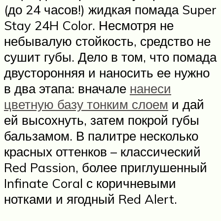
(до 24 часов!) жидкая помада Super
Stay 24H Color. Несмотря не
небывалую стойкость, средство не
сушит губы. Дело в том, что помада
двусторонняя и наносить ее нужно
в два этапа: вначале
нанеси
цветную базу тонким слоем
и дай
ей высохнуть, затем покрой губы
бальзамом. В палитре несколько
красных оттенков – классический
Red Passion, более приглушенный
Infinate Coral с коричневыми
нотками и ягодный Red Alert.