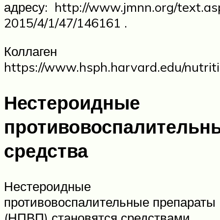
адресу: http://www.jmnn.org/text.as
2015/4/1/47/146161 .
Коллаген
https://www.hsph.harvard.edu/nutriti
Нестероидные
противовоспалительн
средства
Нестероидные
противовоспалительные препараты
(НПВП) становятся средствами