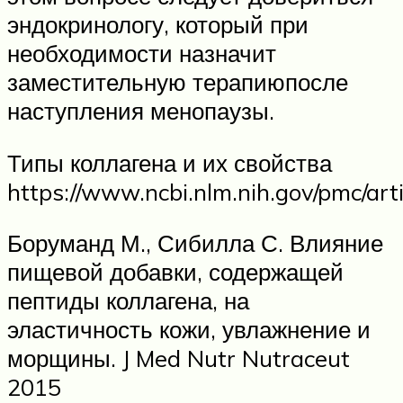
эндокринологу, который при
необходимости назначит
заместительную терапиюпосле
наступления менопаузы.
Типы коллагена и их свойства
https://www.ncbi.nlm.nih.gov/pmc/ar
Боруманд М., Сибилла С. Влияние
пищевой добавки, содержащей
пептиды коллагена, на
эластичность кожи, увлажнение и
морщины. J Med Nutr Nutraceut
2015