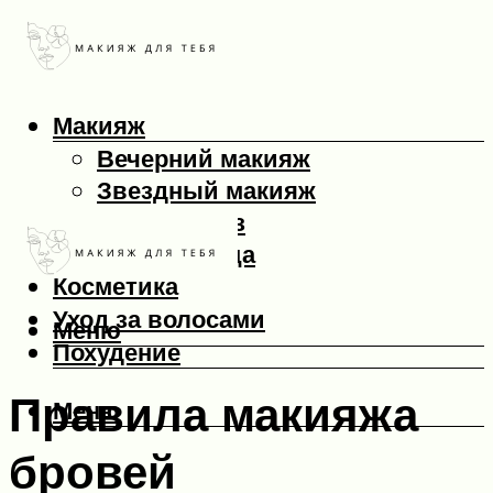
Макияж
Вечерний макияж
Звездный макияж
Макияж глаз
Макияж лица
Косметика
Уход за волосами
Меню
Похудение
Правила макияжа
Меню
бровей