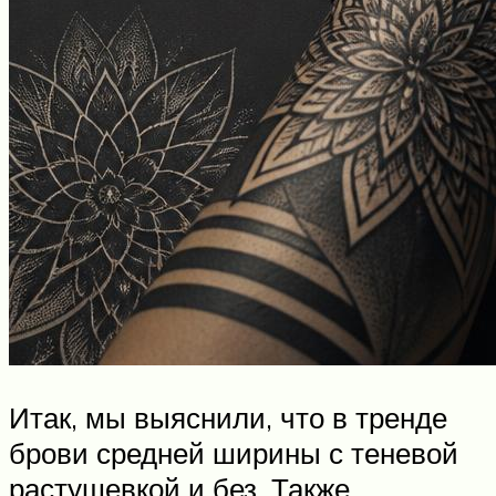
Итак, мы выяснили, что в тренде
брови средней ширины с теневой
растушевкой и без. Также