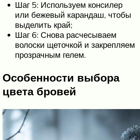
Шаг 5: Используем консилер
или бежевый карандаш, чтобы
выделить край;
Шаг 6: Снова расчесываем
волоски щеточкой и закрепляем
прозрачным гелем.
Особенности выбора
цвета бровей