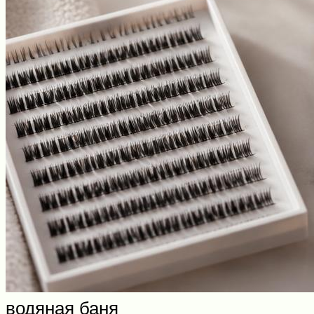
водяная баня