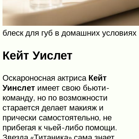
блеск для губ в домашних условиях
Кейт Уислет
Оскароносная актриса
Кейт
Уинслет
имеет свою бьюти-
команду, но по возможности
старается делает макияж и
прически самостоятельно, не
прибегая к чьей-либо помощи.
Звезда «Титаника» сама знает,