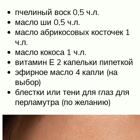
пчелиный воск 0,5 ч.л.
масло ши 0,5 ч.л.
масло абрикосовых косточек 1
ч.л.
масло кокоса 1 ч.л.
витамин Е 2 капельки пипеткой
эфирное масло 4 капли (на
выбор)
блестки или тени для глаз для
перламутра (по желанию)