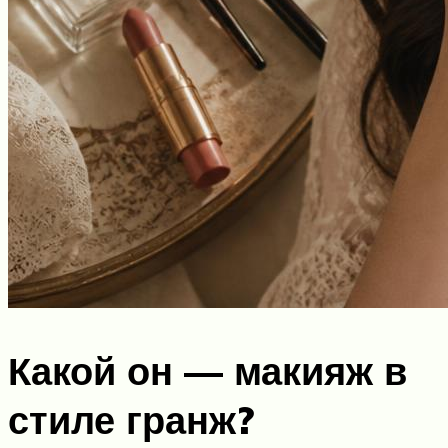
Какой он — макияж в
стиле гранж?