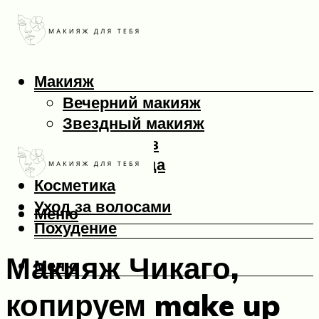
Макияж
Вечерний макияж
Звездный макияж
Макияж глаз
Макияж лица
Косметика
Уход за волосами
Меню
Похудение
Макияж Чикаго,
Меню
копируем make up