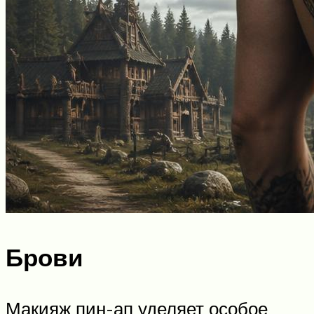
Брови
Макияж пин-ап уделяет особое