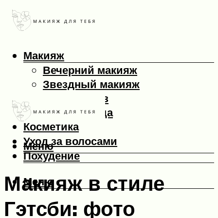
Макияж
Вечерний макияж
Звездный макияж
Макияж глаз
Макияж лица
Косметика
Уход за волосами
Меню
Похудение
Макияж в стиле
Меню
Гэтсби: фото