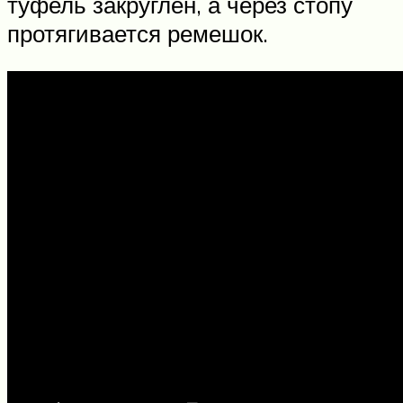
туфель закруглен, а через стопу
протягивается ремешок.