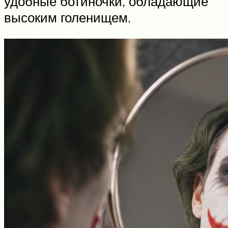
удобные ботиночки, обладающие
высоким голенищем.