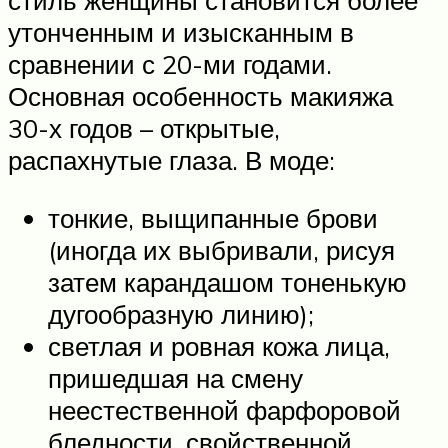
стиль женщины становится более
утонченным и изысканным в
сравнении с 20-ми годами.
Основная особенность макияжа
30-х годов – открытые,
распахнутые глаза. В моде:
тонкие, выщипанные брови
(иногда их выбривали, рисуя
затем карандашом тоненькую
дугообразную линию);
светлая и ровная кожа лица,
пришедшая на смену
неестественной фарфоровой
бледности, свойственной