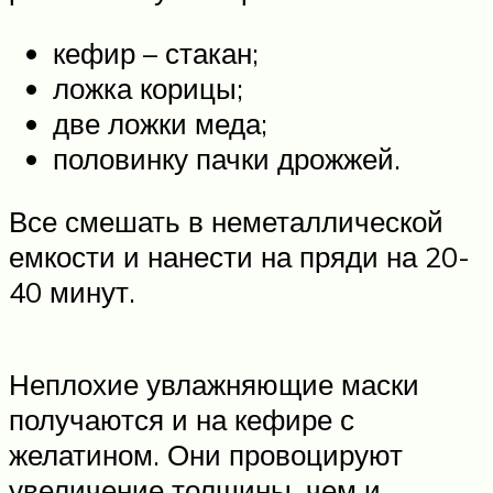
кефир – стакан;
ложка корицы;
две ложки меда;
половинку пачки дрожжей.
Все смешать в неметаллической
емкости и нанести на пряди на 20-
40 минут.
Неплохие увлажняющие маски
получаются и на кефире с
желатином. Они провоцируют
увеличение толщины, чем и