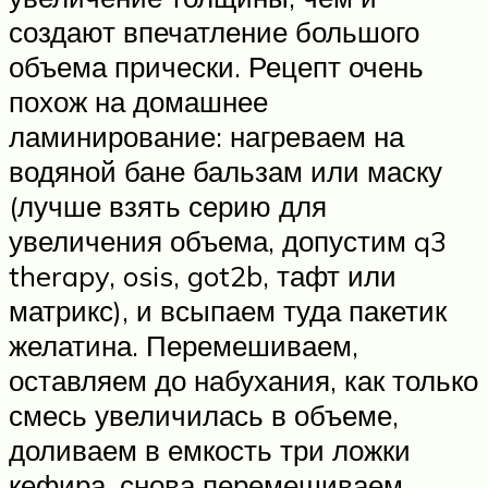
создают впечатление большого
объема прически. Рецепт очень
похож на домашнее
ламинирование: нагреваем на
водяной бане бальзам или маску
(лучше взять серию для
увеличения объема, допустим q3
therapy, osis, got2b, тафт или
матрикс), и всыпаем туда пакетик
желатина. Перемешиваем,
оставляем до набухания, как только
смесь увеличилась в объеме,
доливаем в емкость три ложки
кефира, снова перемешиваем.