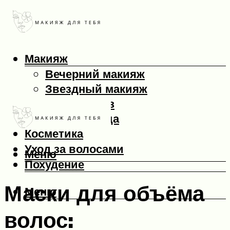
Макияж
Вечерний макияж
Звездный макияж
Макияж глаз
Макияж лица
Косметика
Уход за волосами
Меню
Похудение
Маски для объёма
Меню
волос: