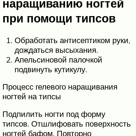
наращиванию ногтей
при помощи типсов
Обработать антисептиком руки,
дождаться высыхания.
Апельсиновой палочкой
подвинуть кутикулу.
Процесс гелевого наращивания
ногтей на типсы
Подпилить ногти под форму
типсов. Отшлифовать поверхность
ногтей бафом. Повторно