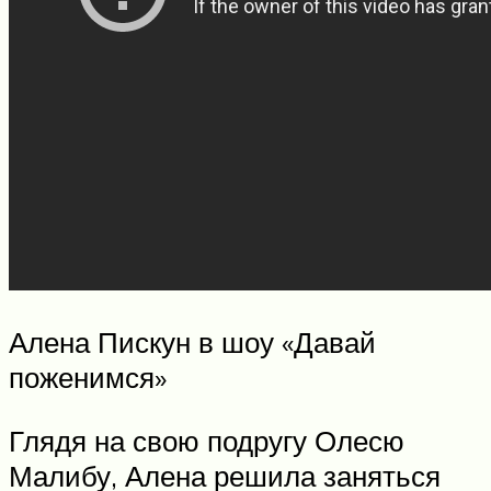
Алена Пискун в шоу «Давай
поженимся»
Глядя на свою подругу Олесю
Малибу, Алена решила заняться