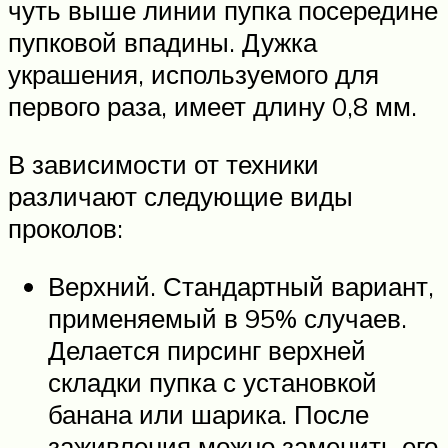
чуть выше линии пупка посередине
пупковой впадины. Дужка
украшения, используемого для
первого раза, имеет длину 0,8 мм.
В зависимости от техники
различают следующие виды
проколов:
Верхний. Стандартный вариант,
применяемый в 95% случаев.
Делается пирсинг верхней
складки пупка с установкой
банана или шарика. После
заживления можно заменить его