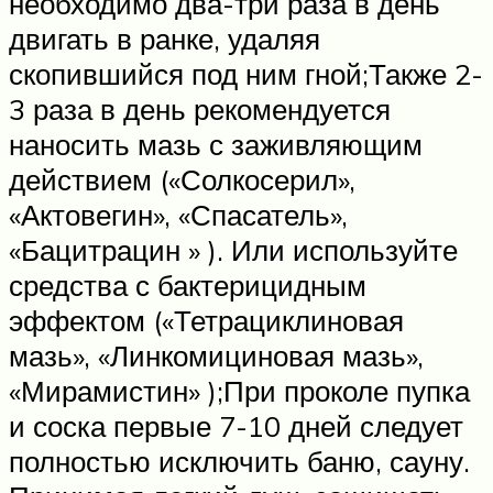
необходимо два-три раза в день
двигать в ранке, удаляя
скопившийся под ним гной;Также 2-
3 раза в день рекомендуется
наносить мазь с заживляющим
действием («Солкосерил»,
«Актовегин», «Спасатель»,
«Бацитрацин » ). Или используйте
средства с бактерицидным
эффектом («Тетрациклиновая
мазь», «Линкомициновая мазь»,
«Мирамистин» );При проколе пупка
и соска первые 7-10 дней следует
полностью исключить баню, сауну.