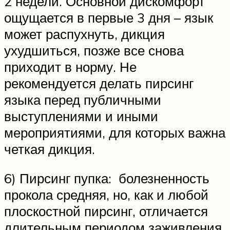
2 недели. Основной дискомфорт
ощущается в первые 3 дня – язык
может распухнуть, дикция
ухудшиться, позже все снова
приходит в норму. Не
рекомендуется делать пирсинг
языка перед публичными
выступлениями и иными
мероприятиями, для которых важна
четкая дикция.
6) Пирсинг пупка: болезненность
прокола средняя, но, как и любой
плоскостной пирсинг, отличается
длительным периодом заживления