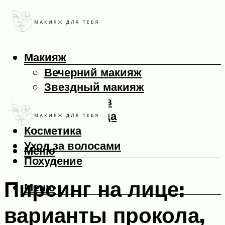
Макияж
Вечерний макияж
Звездный макияж
Макияж глаз
Макияж лица
Косметика
Уход за волосами
Меню
Похудение
Пирсинг на лице:
Меню
варианты прокола,