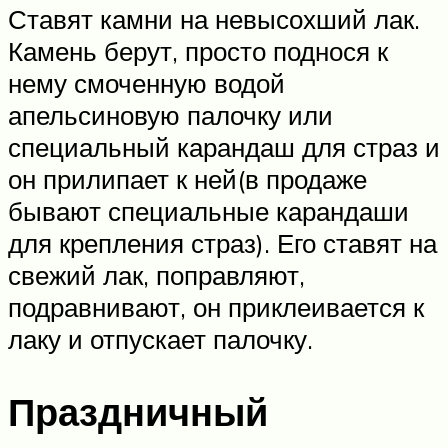
Ставят камни на невысохший лак.
Камень берут, просто поднося к
нему смоченную водой
апельсиновую палочку или
специальный карандаш для страз и
он прилипает к ней(в продаже
бывают специальные карандаши
для крепления страз). Его ставят на
свежий лак, поправляют,
подравнивают, он приклеивается к
лаку и отпускает палочку.
Праздничный