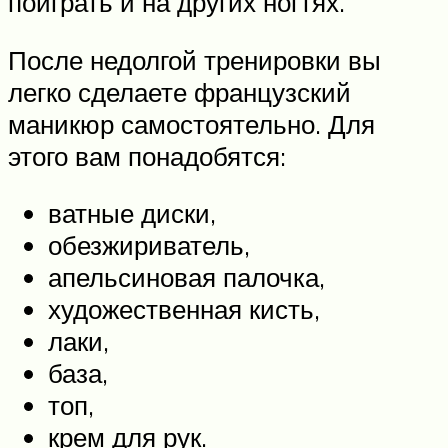
поиграть и на других ногтях.
После недолгой тренировки вы
легко сделаете французский
маникюр самостоятельно. Для
этого вам понадобятся:
ватные диски,
обезжириватель,
апельсиновая палочка,
художественная кисть,
лаки,
база,
топ,
крем для рук.