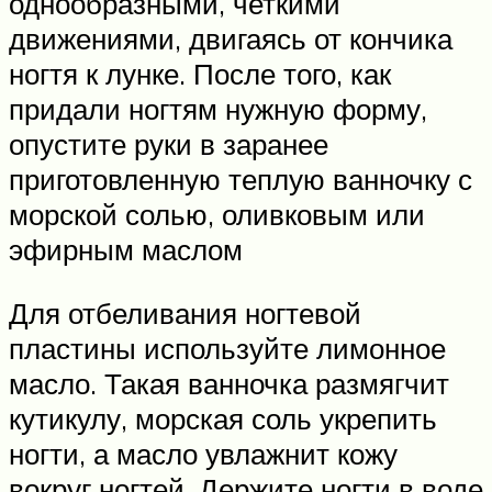
однообразными, четкими
движениями, двигаясь от кончика
ногтя к лунке. После того, как
придали ногтям нужную форму,
опустите руки в заранее
приготовленную теплую ванночку с
морской солью, оливковым или
эфирным маслом
Для отбеливания ногтевой
пластины используйте лимонное
масло. Такая ванночка размягчит
кутикулу, морская соль укрепить
ногти, а масло увлажнит кожу
вокруг ногтей. Держите ногти в воде