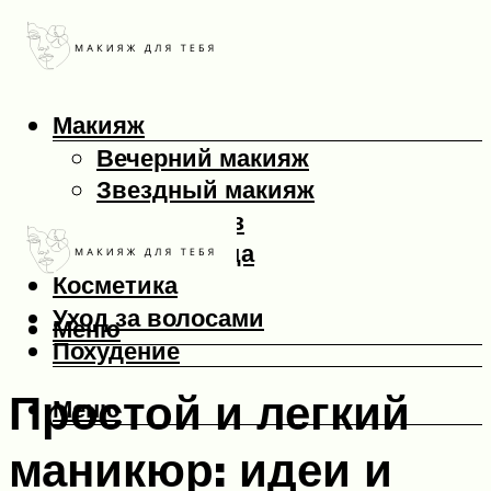
Макияж
Вечерний макияж
Звездный макияж
Макияж глаз
Макияж лица
Косметика
Уход за волосами
Меню
Похудение
Простой и легкий
Меню
маникюр: идеи и