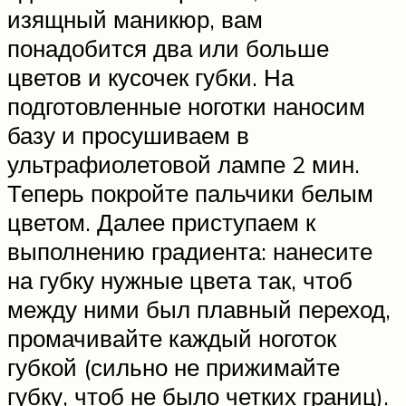
изящный маникюр, вам
понадобится два или больше
цветов и кусочек губки. На
подготовленные ноготки наносим
базу и просушиваем в
ультрафиолетовой лампе 2 мин.
Теперь покройте пальчики белым
цветом. Далее приступаем к
выполнению градиента: нанесите
на губку нужные цвета так, чтоб
между ними был плавный переход,
промачивайте каждый ноготок
губкой (сильно не прижимайте
губку, чтоб не было четких границ).