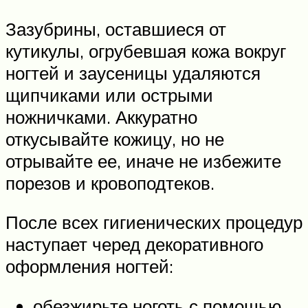
Зазубрины, оставшиеся от
кутикулы, огрубевшая кожа вокруг
ногтей и заусеницы удаляются
щипчиками или острыми
ножничками. Аккуратно
откусывайте кожицу, но не
отрывайте ее, иначе не избежите
порезов и кровоподтеков.
После всех гигиенических процедур
наступает черед декоративного
оформления ногтей:
обезжирьте ноготь с помощью