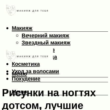
Макияж
Вечерний макияж
Звездный макияж
Макияж глаз
Макияж лица
Косметика
Уход за волосами
Меню
Похудение
Рисунки на ногтях
Меню
дотсом, лучшие