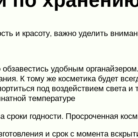
ть и красоту, важно уделить вниман
 обзавестись удобным органайзером
ания. К тому же косметика будет всег
ортиться под воздействием света и т
мнатной температуре
 сроки годности. Просроченная косм
зготовления и срок с момента вскрыт