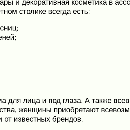
ары и декоративная косметика в ассо
ном столике всегда есть:
сниц;
еней;
 для лица и под глаза. А также все
дства, женщины приобретают всевоз
 от известных брендов.