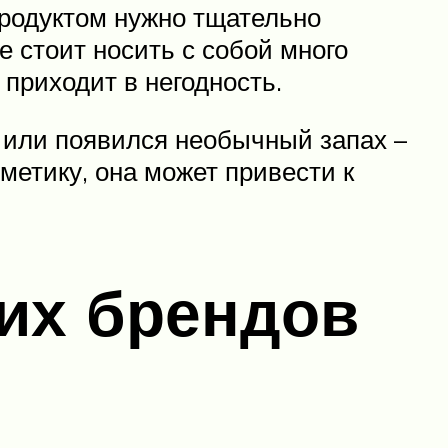
продуктом нужно тщательно
е стоит носить с собой много
приходит в негодность.
а или появился необычный запах –
метику, она может привести к
их брендов