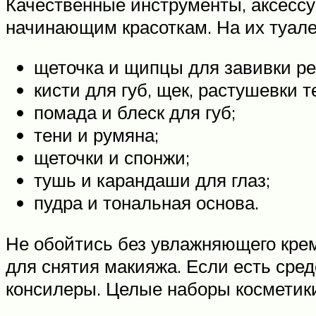
Качественные инструменты, аксессу
начинающим красоткам. На их туалет
щеточка и щипцы для завивки ре
кисти для губ, щек, растушевки т
помада и блеск для губ;
тени и румяна;
щеточки и спонжи;
тушь и карандаши для глаз;
пудра и тональная основа.
Не обойтись без увлажняющего крема
для снятия макияжа. Если есть сре
консилеры. Целые наборы косметики