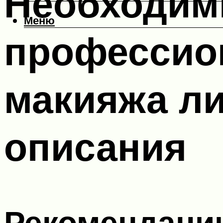
Необходим
Меню
профессио
макияжа ли
описания
Рекомендации