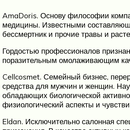
AmaDoris. Основу философии компа
медицины. Известными составляющи
бессмертник и прочие травы и расте
Гордостью профессионалов признана
поразительным омолаживающим ка
Cellcosmet. Семейный бизнес, пере
средства для мужчин и женщин. Нау
обладающих биологической активно
физиологический аспекты и чувств
Eldan. Исключительно салонная сп