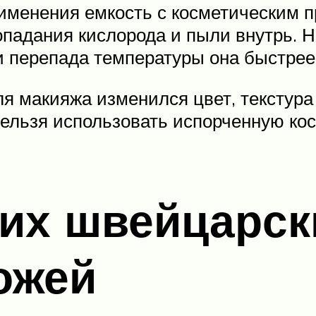
именения емкость с косметическим 
падания кислорода и пыли внутрь. Н
и перепада температуры она быстрее 
для макияжа изменился цвет, текстур
нельзя использовать испорченную кос
ших швейцарск
кожей