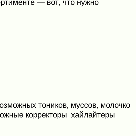
ртименте — вот, что нужно
возможных тоников, муссов, молочко
можные корректоры, хайлайтеры,