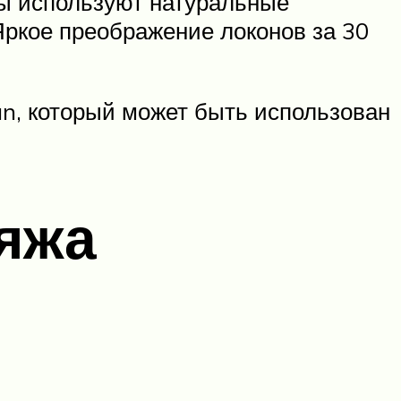
мы используют натуральные
Яркое преображение локонов за 30
n, который может быть использован
ияжа