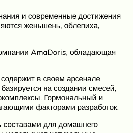
знания и современные достижения
яются женьшень, облепиха,
 компании AmaDoris, обладающая
 содержит в своем арсенале
базируется на создании смесей,
окомплексы. Гормональный и
агающими факторами разработок.
ь составами для домашнего