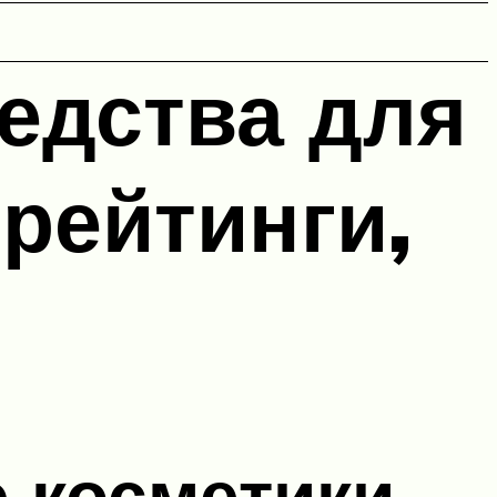
едства для
 рейтинги,
 косметики