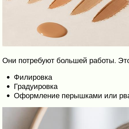
Они потребуют большей работы. Это
Филировка
Градуировка
Оформление перышками или рв