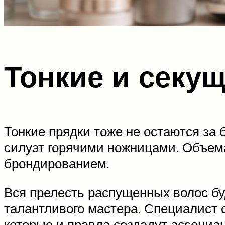
Тонкие и секу
Тонкие прядки тоже не остаются за
силуэт горячими ножницами. Объем
брондированием.
Вся прелесть распущенных волос буд
талантливого мастера. Специалист 
которые и правда создадут ассоциа