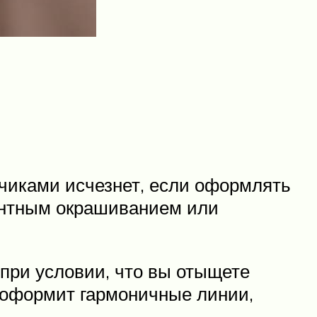
нчиками исчезнет, если оформлять
ентным окрашиванием или
 при условии, что вы отыщете
а оформит гармоничные линии,