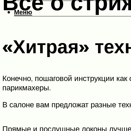
Все о стри
Меню
«Хитрая» тех
Конечно, пошаговой инструкции как с
парикмахеры.
В салоне вам предложат разные тех
Прямые и послушные локоны лучше 