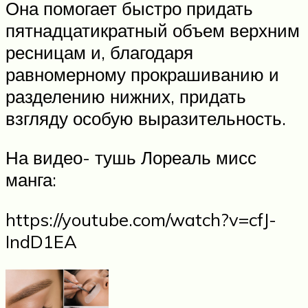
Она помогает быстро придать
пятнадцатикратный объем верхним
ресницам и, благодаря
равномерному прокрашиванию и
разделению нижних, придать
взгляду особую выразительность.
На видео- тушь Лореаль мисс
манга:
https://youtube.com/watch?v=cfJ-
IndD1EA