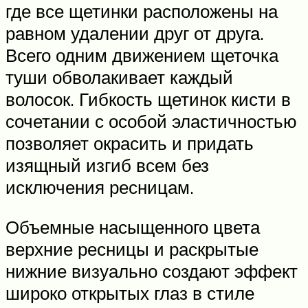
где все щетинки расположены на
равном удалении друг от друга.
Всего одним движением щеточка
туши обволакивает каждый
волосок. Гибкость щетинок кисти в
сочетании с особой эластичностью
позволяет окрасить и придать
изящный изгиб всем без
исключения ресницам.
Объемные насыщенного цвета
верхние ресницы и раскрытые
нижние визуально создают эффект
широко открытых глаз в стиле