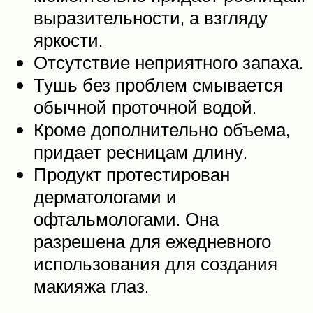
выразительности, а взгляду
яркости.
Отсутствие неприятного запаха.
Тушь без проблем смывается
обычной проточной водой.
Кроме дополнительно объема,
придает ресницам длину.
Продукт протестирован
дерматологами и
офтальмологами. Она
разрешена для ежедневного
использования для создания
макияжа глаз.