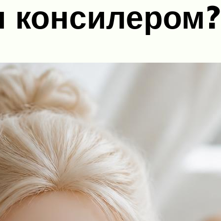
я консилером?