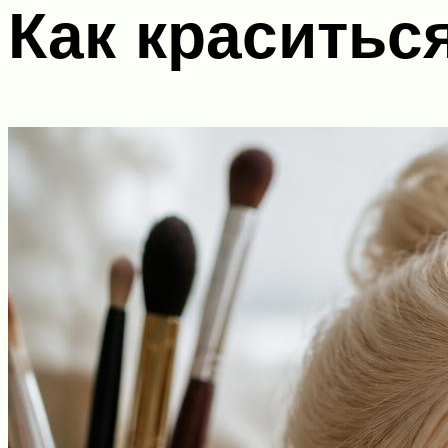
Как краситьс