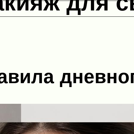
кияж для с
авила дневно