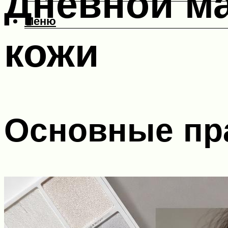
Дневной ма
Меню
кожи
Основные пр