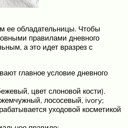
рм ее обладательницы. Чтобы
новными правилами дневного
ьным, а это идет вразрез с
вают главное условие дневного
ежевый, цвет слоновой кости).
жемчужный, лососевый, ivory;
брабатывается уходовой косметикой
иальное правило;