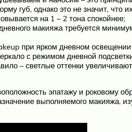
орму губ, однако это не значит, что 
овывается на 1 – 2 тона спокойнее;
 дневного макияжа требуется миниму
keup при ярком дневном освещении –
зеркало с режимом дневной подсветки
вило – светлые оттенки увеличивают
воположность эпатажу и роковому обр
назначение выполняемого макияжа, из