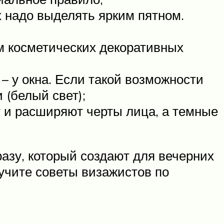
их надо выделять ярким пятном.
м косметических декоративных
 у окна. Если такой возможности
 (белый свет);
 и расширяют черты лица, а темные
азу, который создают для вечерних
учите советы визажистов по