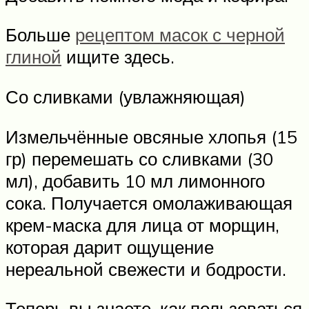
Больше
рецептом масок с черной
глиной
ищите здесь.
Со сливками (увлажняющая)
Измельчённые овсяные хлопья (15
гр) перемешать со сливками (30
мл), добавить 10 мл лимонного
сока. Получается омолаживающая
крем-маска для лица от морщин,
которая дарит ощущение
нереальной свежести и бодрости.
Теперь вы знаете, как пользоваться