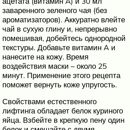
ацетата (витамин A) и 30 мл
заваренного зеленого чая (без
ароматизаторов). Аккуратно влейте
чай в сухую глину и, непрерывно
помешивая, добейтесь однородной
текстуры. Добавьте витамин A и
нанесите на кожу. Время
воздействия маски – около 25
минут. Применение этого рецепта
поможет вернуть коже упругость.
Свойствами естественного
лифтинга обладает белок куриного
яйца. Взбейте в крепкую пену один
белок и смешайте с двумя