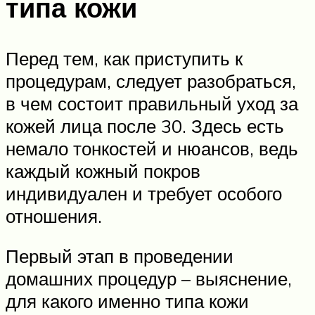
типа кожи
Перед тем, как приступить к
процедурам, следует разобраться,
в чем состоит правильный уход за
кожей лица после 30. Здесь есть
немало тонкостей и нюансов, ведь
каждый кожный покров
индивидуален и требует особого
отношения.
Первый этап в проведении
домашних процедур – выяснение,
для какого именно типа кожи