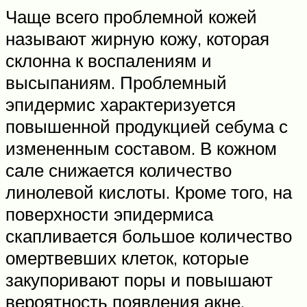
Чаще всего проблемной кожей
называют жирную кожу, которая
склонна к воспалениям и
высыпаниям. Проблемный
эпидермис характеризуется
повышенной продукцией себума с
измененным составом. В кожном
сале снижается количество
линолевой кислоты. Кроме того, на
поверхности эпидермиса
скапливается большое количество
омертвевших клеток, которые
закупоривают поры и повышают
вероятность появления акне.