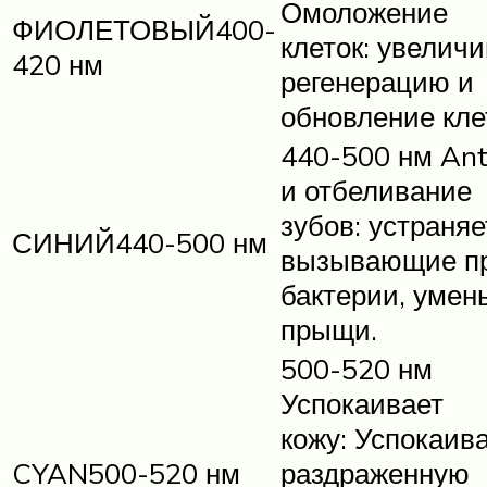
Омоложение
ФИОЛЕТОВЫЙ400-
клеток: увелич
420 нм
регенерацию и
обновление кле
440-500 нм Ant
и отбеливание
зубов: устраняе
СИНИЙ440-500 нм
вызывающие п
бактерии, умен
прыщи.
500-520 нм
Успокаивает
кожу: Успокаив
CYAN500-520 нм
раздраженную