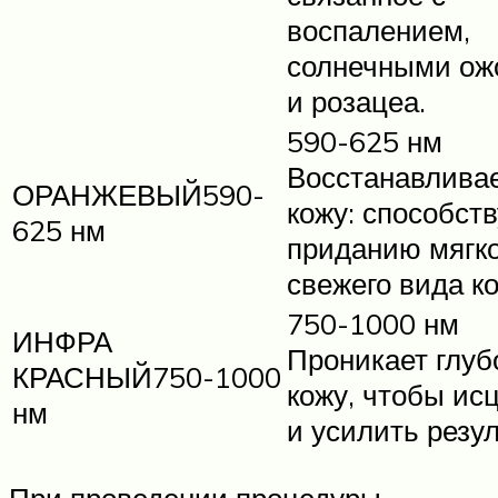
воспалением,
солнечными ож
и розацеа.
590-625 нм
Восстанавлива
ОРАНЖЕВЫЙ590-
кожу: способств
625 нм
приданию мягко
свежего вида ко
750-1000 нм
ИНФРА
Проникает глуб
КРАСНЫЙ750-1000
кожу, чтобы ис
нм
и усилить резул
При проведении процедуры