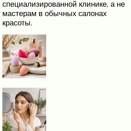
специализированной клинике, а не
мастерам в обычных салонах
красоты.