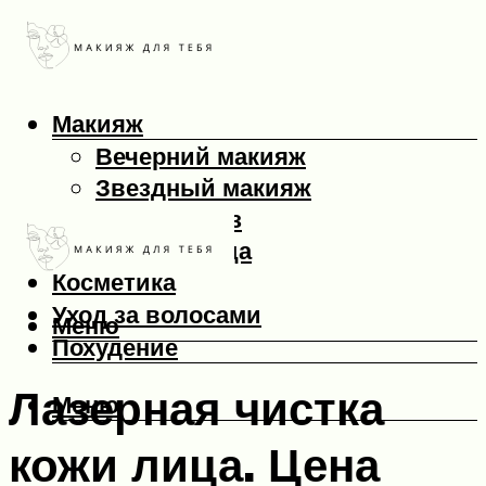
Макияж
Вечерний макияж
Звездный макияж
Макияж глаз
Макияж лица
Косметика
Уход за волосами
Меню
Похудение
Лазерная чистка
Меню
кожи лица. Цена