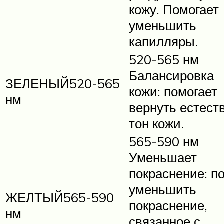
кожу. Помогает
уменьшить
капилляры.
520-565 нм
Балансировка
ЗЕЛЕНЫЙ520-565
кожи: помогает
нм
вернуть естест
тон кожи.
565-590 нм
Уменьшает
покраснение: п
уменьшить
ЖЕЛТЫЙ565-590
покраснение,
нм
связанное с