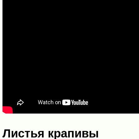
Листья крапивы