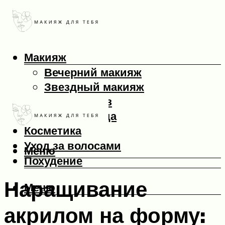
Макияж
Вечерний макияж
Звездный макияж
Макияж глаз
Макияж лица
Косметика
Уход за волосами
Меню
Похудение
Наращивание
Меню
акрилом на форму: