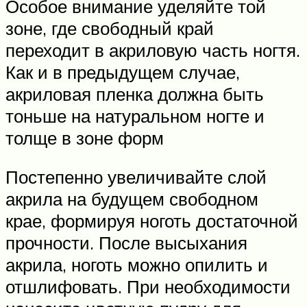
Особое внимание уделяйте той
зоне, где свободный край
переходит в акриловую часть ногтя.
Как и в предыдущем случае,
акриловая пленка должна быть
тоньше на натуральном ногте и
толще в зоне форм
Постепенно увеличивайте слой
акрила на будущем свободном
крае, формируя ноготь достаточной
прочности. После высыхания
акрила, ноготь можно опилить и
отшлифовать. При необходимости