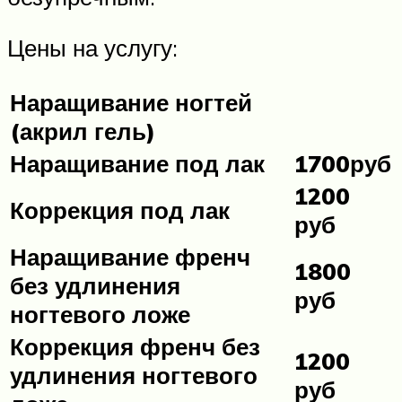
Цены на услугу:
Наращивание ногтей
(акрил гель)
Наращивание под лак
1700руб
1200
Коррекция под лак
руб
Наращивание френч
1800
без удлинения
руб
ногтевого ложе
Коррекция френч без
1200
удлинения ногтевого
руб