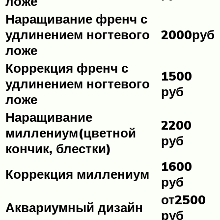
ложе
Наращивание френч с
2000руб
удлинением ногтевого
ложе
Коррекция френч с
1500
удлинением ногтевого
руб
ложе
Наращивание
2200
миллениум(цветной
руб
кончик, блестки)
1600
Коррекция миллениум
руб
от2500
Аквариумный дизайн
руб