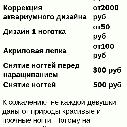
Коррекция
от2000
аквариумного дизайна
руб
от50
Дизайн 1 ноготка
руб
от100
Акриловая лепка
руб
Снятие ногтей перед
300 руб
наращиванием
Снятие ногтей
500 руб
К сожалению, не каждой девушки
даны от природы красивые и
прочные ногти. Потому на