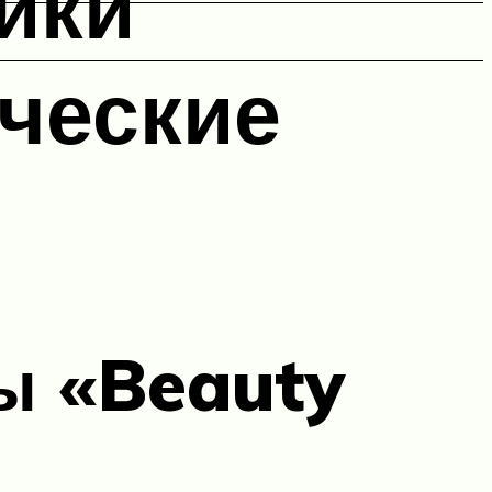
ики
ческие
ы «Beauty