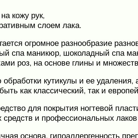
на кожу рук,
ративным слоем лака.
агается огромное разнообразие разно
ый спа маникюр, шоколадный спа м
ами роз, на основе глины и множеств
обработки кутикулы и ее удаления, а
быть как классический, так и европе
редство для покрытия ногтевой плас
 средств и профессиональных лаков 
чная основа, гипоаллергенность преп