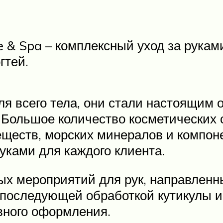
 & Spa – комплексный уход за рукам
гтей.
ля всего тела, они стали настоящим 
Большое количество косметических с
еществ, морских минералов и компон
уками для каждого клиента.
ых мероприятий для рук, направленны
 последующей обработкой кутикулы и
ивного оформления.