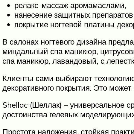
релакс-массаж аромамаслами,
нанесение защитных препаратов 
покрытие ногтевой платины деко
В салонах ногтевого дизайна предл
миндальный спа маникюр, цитрусов
спа маникюр, лавандовый, с лепестк
Клиенты сами выбирают технологию 
декоративного покрытия. Это может 
Shellac (Шеллак) – универсальное с
достоинства гелевых моделирующих
Простота наложения, стойкая практи