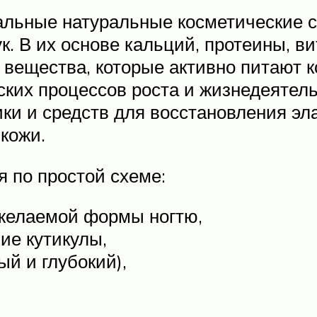
льные натуральные косметические ср
к. В их основе кальций, протеины, в
 вещества, которые активно питают к
ких процессов роста и жизнедеятел
ки и средств для восстановления эл
кожи.
 по простой схеме:
 желаемой формы ногтю,
ие кутикулы,
й и глубокий),