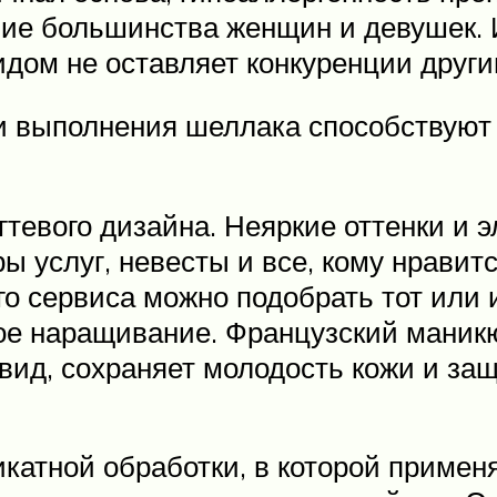
ние большинства женщин и девушек. 
дом не оставляет конкуренции друг
и выполнения шеллака способствуют
тевого дизайна. Неяркие оттенки и 
 услуг, невесты и все, кому нравит
го сервиса можно подобрать тот или
ое наращивание. Французский маник
вид, сохраняет молодость кожи и за
катной обработки, в которой приме