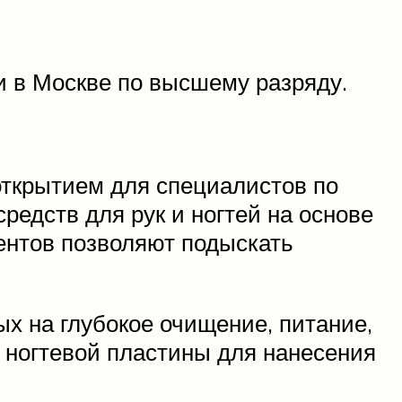
и в Москве по высшему разряду.
открытием для специалистов по
редств для рук и ногтей на основе
ентов позволяют подыскать
х на глубокое очищение, питание,
 ногтевой пластины для нанесения