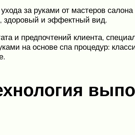
 ухода за руками от мастеров салона
, здоровый и эффектный вид.
тата и предпочтений клиента, специ
руками на основе спа процедур: клас
е.
ехнология выпо