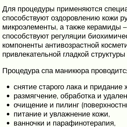
Для процедуры применяются специа
способствуют оздоровлению кожи ру
микроэлементы, а также керамиды –
способствуют регуляции биохимичес
компоненты антивозрастной космети
привлекательной гладкой структуры 
Процедура спа маникюра проводится
снятие старого лака и придание
размягчение, обработка и удален
очищение и пилинг (поверхностны
питание и увлажнение кожи,
ванночки и парафинотерапия,