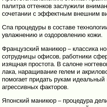
палитра оттенков заслужили внима
сочетании с эффектным внешним ви
Спа процедуры в составе технологи
увлажнению и оздоровлению кожи.
Французский маникюр – классика ног
сотрудницы офисов, работники сферы
изящная простота. В салоне ногтево
лака, наращивание гелем и акрилов
помогает придать рукам идеальный 
агрессивных факторов.
Японский маникюр – процедура дели