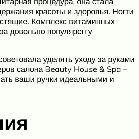
литарная процедура, она стала
держания красоты и здоровья. Ногти
лестящие. Комплекс витаминных
ра довольно популярен у
оветовала уделять уходу за руками
еров салона Beauty House & Spa –
елать ваши ручки идеальными и
ния