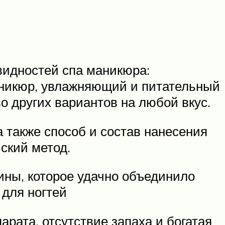
видностей спа маникюра:
аникюр, увлажняющий и питательный
о других вариантов на любой вкус.
 также способ и состав нанесения
йский метод.
тины, которое удачно объединило
для ногтей
арата, отсутствие запаха и богатая