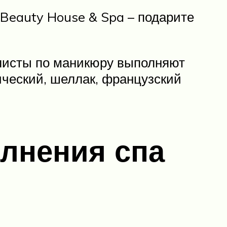
 Beauty House & Spa – подарите
алисты по маникюру выполняют
сический, шеллак, французский
лнения спа