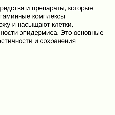
едства и препараты, которые
итаминные комплексы,
ожу и насыщают клетки,
ьности эпидермиса. Это основные
астичности и сохранения