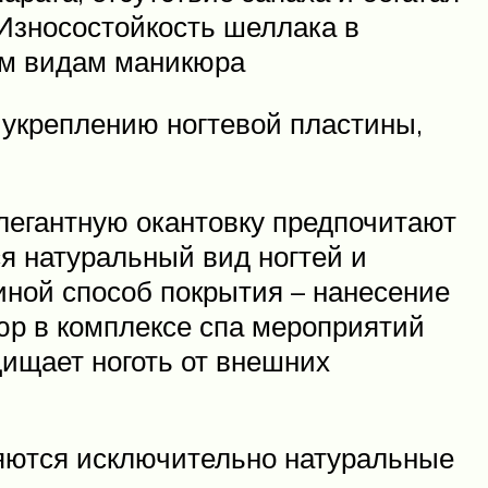
Износостойкость шеллака в
им видам маникюра
 укреплению ногтевой пластины,
элегантную окантовку предпочитают
ся натуральный вид ногтей и
 иной способ покрытия – нанесение
юр в комплексе спа мероприятий
щищает ноготь от внешних
няются исключительно натуральные