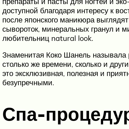
препараты и пасты для ногтей и эко
доступной благодаря интересу к во
после японского маникюра выглядят
сывороток, минеральных гранул и м
любительниц natural look.
Знаменитая Коко Шанель называла р
столько же времени, сколько и друг
это эксклюзивная, полезная и прия
безупречными.
Спа-процеду