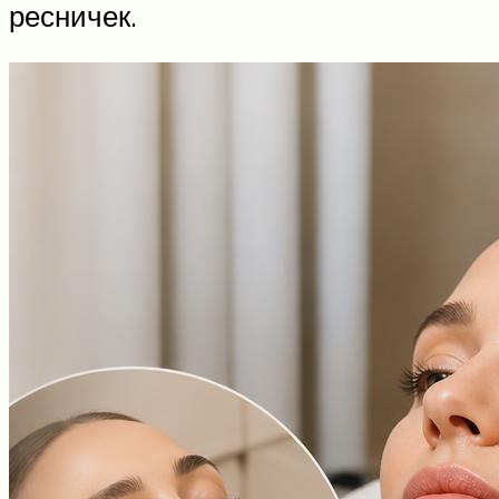
ресничек.