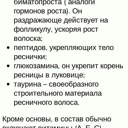
биматопроста ( аналоги
гормонов роста). Он
раздражающе действует на
фолликулу, ускоряя рост
волоска;
пептидов, укрепляющих тело
реснички;
глюкозамина, он укрепит корень
ресницы в луковице;
таурина – своеобразного
строительного материала
ресничного волоса.
Кроме основы, в состав обычно
включают витамины (А, Е, С),