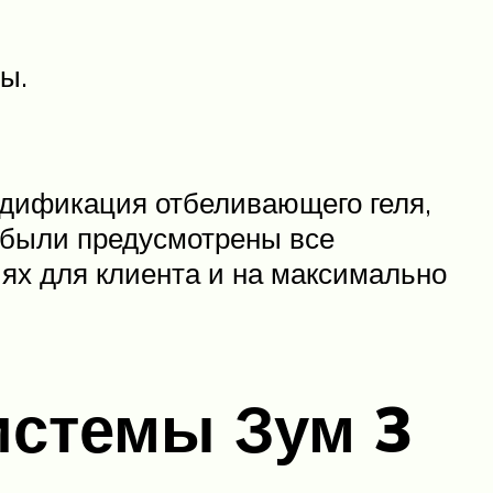
ы.
одификация отбеливающего геля,
ы были предусмотрены все
ях для клиента и на максимально
истемы Зум 3