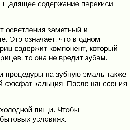
й щадящее содержание перекиси
ат осветления заметный и
. Это означает, что в одном
приц содержит компонент, который
рицев, то она не вредит зубам.
ии процедуры на зубную эмаль также
й фосфат кальция. После нанесения
 холодной пищи. Чтобы
 бытовых условиях.