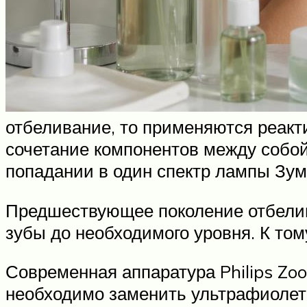
отбеливание, то применяются реакт
сочетание компонентов между собой
попадании в один спектр лампы Зум
Предшествующее поколение отбелив
зубы до необходимого уровня. К том
Современная аппаратура Philips Zo
необходимо заменить ультрафиолет