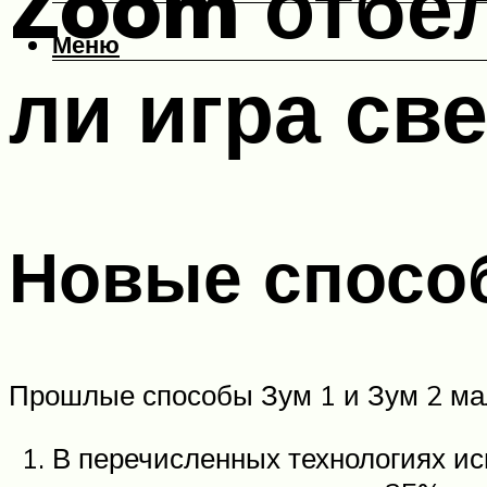
Zoom отбел
Меню
ли игра св
Новые спосо
Прошлые способы Зум 1 и Зум 2 ма
В перечисленных технологиях и