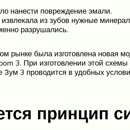
ло нанести повреждение эмали.
, извлекала из зубов нужные минерал
менно разрушались.
ом рынке была изготовлена новая м
 Zoom 3. При изготовлении этой схем
 Зум 3 проводится в удобных услови
ется принцип с