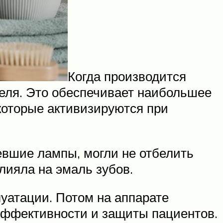
Когда производится
теля. Это обеспечивает наибольшее
которые активизируются при
вшие лампы, могли не отбелить
лияла на эмаль зубов.
уатации. Потом на аппарате
эффективности и защиты пациентов.