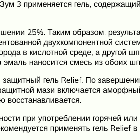
 Зум 3 применяется гель, содержащи
ошении 25%. Таким образом, результ
ентованной двухкомпонентной системе
рода в кислотной среде, а другой ш
ю эмаль наносится смесь из обоих шп
 защитный гель Relief. По завершен
в защитной мази включается аморфны
ю восстанавливается.
ности при употреблении горячей или
комендуется применять гель Relief в