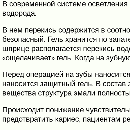
В современной системе осветления
водорода.
В нем перекись содержится в соотн
безопасный. Гель хранится по запат
шприце располагается перекись водо
«ощелачивает» гель. Когда на зубну
Перед операцией на зубы наносится
наносится защитный гель. В соста
вещества структура эмали полность
Происходит понижение чувствитель
предотвратить кариес, пациентам ре