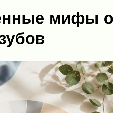
енные мифы 
зубов