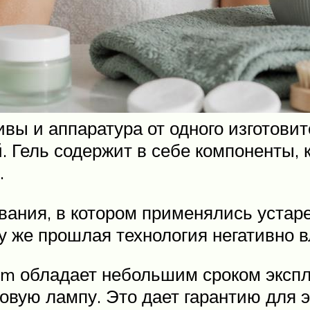
ивы и аппаратура от одного изготови
. Гель содержит в себе компоненты, 
.
ания, в котором применялись устаре
у же прошлая технология негативно в
om обладает небольшим сроком экспл
овую лампу. Это дает гарантию для 