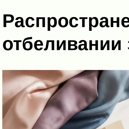
Распростран
отбеливании 