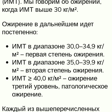
(ИМТ). Мы говорим об ожирении,
когда ИМТ выше 30 кг/м².
Ожирение в дальнейшем идет
постепенно:
ИМТ в диапазоне 30,0–34,9 кг/
м² – первая степень ожирения.
ИМТ в диапазоне 35,0–39,9 кг/
м² – вторая степень ожирения.
ИМТ ≥ 40,0 кг/м² – ожирение
третий уровень, патологическое
ожирение.
Каждый из вышеперечисленных